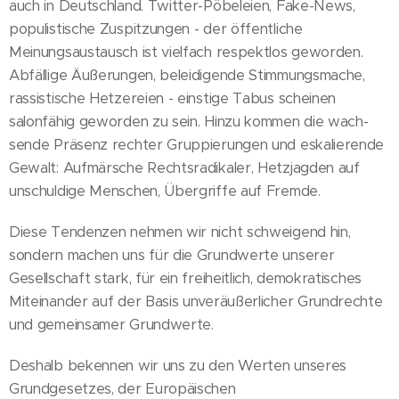
auch in Deutschland. Twitter-Pöbeleien, Fake-News,
populistische Zuspitzungen - der öffentliche
Meinungsaustausch ist vielfach respektlos geworden.
Abfällige Äußerungen, beleidigende Stimmungsmache,
rassistische Hetzereien - einstige Tabus scheinen
salonfähig geworden zu sein. Hinzu kommen die wach-
sende Präsenz rechter Gruppierungen und eskalierende
Gewalt: Aufmärsche Rechtsradikaler, Hetzjagden auf
unschuldige Menschen, Übergriffe auf Fremde.
Diese Tendenzen nehmen wir nicht schweigend hin,
sondern machen uns für die Grundwerte unserer
Gesellschaft stark, für ein freiheitlich, demokratisches
Miteinander auf der Basis unveräußerlicher Grundrechte
und gemeinsamer Grundwerte.
Deshalb bekennen wir uns zu den Werten unseres
Grundgesetzes, der Europäischen