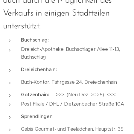
auch durch die Möglichkeit des
Verkaufs in einigen Stadtteilen
unterstützt:
Buchschlag:
Dreieich-Apotheke, Buchschlager Allee 11-13,
Buchschlag
Dreieichenhain:
Buch-Kontor, Fahrgasse 24, Dreieichenhain
Götzenhain:
>>> (Neu Dez. 2025) <<<
Post Filiale / DHL / Dietzenbacher Straße 10A
Sprendlingen:
Gabi`s Gourmet- und Teelädchen, Hauptstr. 35