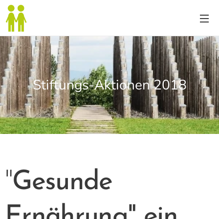
Stiftungs-Aktionen 2018
"
Gesunde
Ernährung" ein