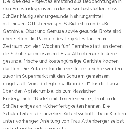
Die Idee des Projektes entstand aus Beobachtungen in
den Frühstückspausen, in denen wir feststellten, dass
Schüler häufig sehr ungesunde Nahrungsmittel
mitbringen. Oft überwiegen Süßigkeiten und süße
Getränke. Obst und Gemüse sowie gesunde Brote sind
eher selten. Im Rahmen des Projektes fanden im
Zeitraum von vier Wochen fünf Termine statt, an denen
die Schüler gemeinsam mit Frau Attenberger leckere,
gesunde, frische und kostengünstige Gerichte kochen
durften. Die Zutaten für die einzelnen Gerichte wurden
zuvor im Supermarkt mit den Schülern gemeinsam
eingekauft. Vom "belegten Vollkornbrot" für die Pause,
über den Apfelcrumble, bis zum klassischen
Kindergericht "Nudeln mit Tomatensauce", lernten die
Schüler einiges an Küchenfertigkeiten kennen. Die
Schüler haben die einzelnen Arbeitsschritte beim Kochen
unter vorheriger Anleitung von Frau Attenberger selbst
und mit viel Freude umgesetzt.