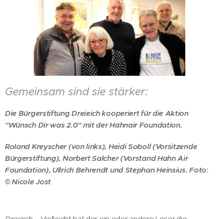
Gemeinsam sind sie stärker:
Die Bürgerstiftung Dreieich kooperiert für die Aktion
"Wünsch Dir was 2.0" mit der Hahnair Foundation.
Roland Kreyscher (von links), Heidi Soboll (Vorsitzende
Bürgerstiftung), Norbert Salcher (Vorstand Hahn Air
Foundation), Ullrich Behrendt und Stephan Heinsius. Foto:
© Nicole Jost
Dreieich –
Vielleicht hat der ein oder andere Leser die