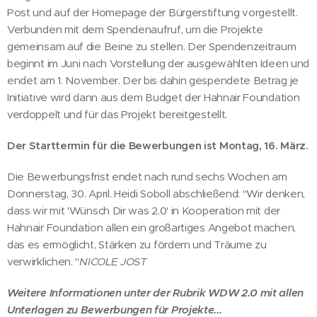
Post und auf der Homepage der Bürgerstiftung vorgestellt.
Verbunden mit dem Spendenaufruf, um die Projekte
gemeinsam auf die Beine zu stellen. Der Spendenzeitraum
beginnt im Juni nach Vorstellung der ausgewählten Ideen und
endet am 1. November. Der bis dahin gespendete Betrag je
Initiative wird dann aus dem Budget der Hahnair Foundation
verdoppelt und für das Projekt bereitgestellt.
Der Starttermin für die Bewerbungen ist Montag, 16. März.
Die Bewerbungsfrist endet nach rund sechs Wochen am
Donnerstag, 30. April. Heidi Soboll abschließend: "Wir denken,
dass wir mit 'Wünsch Dir was 2.0' in Kooperation mit der
Hahnair Foundation allen ein großartiges Angebot machen,
das es ermöglicht, Stärken zu fördern und Träume zu
verwirklichen. "
NICOLE JOST
Weitere Informationen unter der Rubrik WDW 2.0 mit allen
Unterlagen zu Bewerbungen für Projekte...