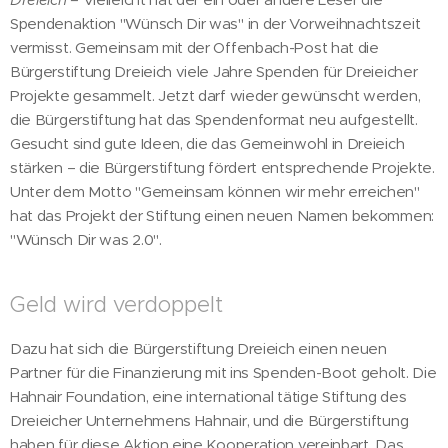
Spendenaktion "Wünsch Dir was" in der Vorweihnachtszeit
vermisst. Gemeinsam mit der Offenbach-Post hat die
Bürgerstiftung Dreieich viele Jahre Spenden für Dreieicher
Projekte gesammelt. Jetzt darf wieder gewünscht werden,
die Bürgerstiftung hat das Spendenformat neu aufgestellt.
Gesucht sind gute Ideen, die das Gemeinwohl in Dreieich
stärken – die Bürgerstiftung fördert entsprechende Projekte.
Unter dem Motto "Gemeinsam können wir mehr erreichen"
hat das Projekt der Stiftung einen neuen Namen bekommen:
"Wünsch Dir was 2.0".
Geld wird verdoppelt
Dazu hat sich die Bürgerstiftung Dreieich einen neuen
Partner für die Finanzierung mit ins Spenden-Boot geholt. Die
Hahnair Foundation, eine international tätige Stiftung des
Dreieicher Unternehmens Hahnair, und die Bürgerstiftung
haben für diese Aktion eine Kooperation vereinbart. Das