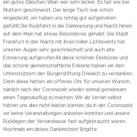
ein gutes Gläschen Wein war sehr lecker. Es hat wie bei
Muttern geschmeckt. Der lange Tisch war schön
eingedeckt, wir haben uns richtig gut aufgehoben
gefühlt.Die Rückfahrt in die Dämmerung und Nacht hinein
auf dem Main hat etwas Besonderes gehabt. Die Stadt
Frankfurt in der Nacht mit ihren tollen Lichtevents hat
unseren Augen sehr geschmeichelt und auch alte
Erinnerung aufgerufen.All diese schönen Eindrücke und
das schöne gemeinschaftliche Erlebnis haben wir den
Unterstützern der Bürgerstiftung Dreieich zu verdanken.
Denn diese hatten ein offenes Ohr für unseren Wunsch,
nämlich nach der Coronazeit wieder einmal gemeinsam
einen Tagesausflug zu machen. Wir als Verein selbst
hätten uns dies nicht leisten können, da in der Coronazeit
wir keine Veranstaltungen anbieten konnten und unsere
Rücklagen der Vereinskasse fast aufgebraucht waren.
Nochmals ein dickes Dankeschön! Brigitte