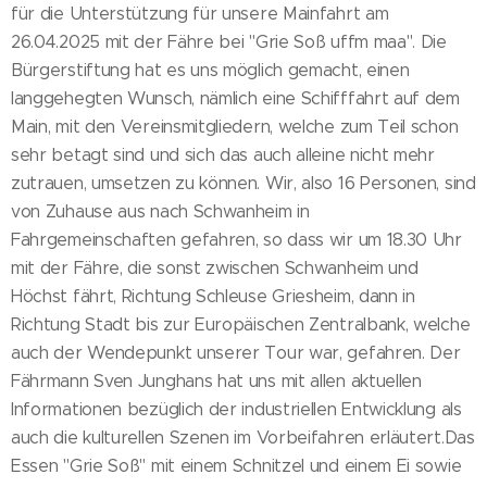
für die Unterstützung für unsere Mainfahrt am
26.04.2025 mit der Fähre bei "Grie Soß uffm maa". Die
Bürgerstiftung hat es uns möglich gemacht, einen
langgehegten Wunsch, nämlich eine Schifffahrt auf dem
Main, mit den Vereinsmitgliedern, welche zum Teil schon
sehr betagt sind und sich das auch alleine nicht mehr
zutrauen, umsetzen zu können. Wir, also 16 Personen, sind
von Zuhause aus nach Schwanheim in
Fahrgemeinschaften gefahren, so dass wir um 18.30 Uhr
mit der Fähre, die sonst zwischen Schwanheim und
Höchst fährt, Richtung Schleuse Griesheim, dann in
Richtung Stadt bis zur Europäischen Zentralbank, welche
auch der Wendepunkt unserer Tour war, gefahren. Der
Fährmann Sven Junghans hat uns mit allen aktuellen
Informationen bezüglich der industriellen Entwicklung als
auch die kulturellen Szenen im Vorbeifahren erläutert.Das
Essen "Grie Soß" mit einem Schnitzel und einem Ei sowie