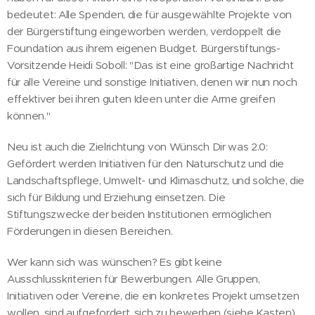
bedeutet: Alle Spenden, die für ausgewählte Projekte von
der Bürgerstiftung eingeworben werden, verdoppelt die
Foundation aus ihrem eigenen Budget. Bürgerstiftungs-
Vorsitzende Heidi Soboll: "Das ist eine großartige Nachricht
für alle Vereine und sonstige Initiativen, denen wir nun noch
effektiver bei ihren guten Ideen unter die Arme greifen
können."
Neu ist auch die Zielrichtung von Wünsch Dir was 2.0:
Gefördert werden Initiativen für den Naturschutz und die
Landschaftspflege, Umwelt- und Klimaschutz, und solche, die
sich für Bildung und Erziehung einsetzen. Die
Stiftungszwecke der beiden Institutionen ermöglichen
Förderungen in diesen Bereichen.
Wer kann sich was wünschen? Es gibt keine
Ausschlusskriterien für Bewerbungen. Alle Gruppen,
Initiativen oder Vereine, die ein konkretes Projekt umsetzen
wollen, sind aufgefordert, sich zu bewerben (siehe Kasten).